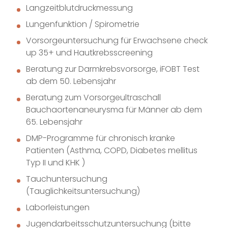
Langzeitblutdruckmessung
Lungenfunktion / Spirometrie
Vorsorgeuntersuchung für Erwachsene check
up 35+ und Hautkrebsscreening
Beratung zur Darmkrebsvorsorge, iFOBT Test
ab dem 50. Lebensjahr
Beratung zum Vorsorgeultraschall
Bauchaortenaneurysma für Männer ab dem
65. Lebensjahr
DMP-Programme für chronisch kranke
Patienten (Asthma, COPD, Diabetes mellitus
Typ II und KHK )
Tauchuntersuchung
(Tauglichkeitsuntersuchung)
Laborleistungen
Jugendarbeitsschutzuntersuchung (bitte