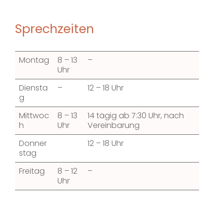
Sprechzeiten
Montag
8 – 13
–
Uhr
Diensta
–
12 – 18 Uhr
g
Mittwoc
8 – 13
14 tägig ab 7:30 Uhr, nach
h
Uhr
Vereinbarung
Donner
12 – 18 Uhr
stag
Freitag
8 – 12
–
Uhr